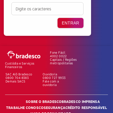
ENTRAR
Fone Fácil
4002 0022
Capitais / Regiões
metropolitanas
Custódia e Serviços
Financeiros
SAC Alô Bradesco
Ouvidoria
0800 704 8383
0800 727 9933
Demais SACS
Fale com a
ouvidoria
SOBRE O BRADESCO
BRADESCO IMPRENSA
TRABALHE CONOSCO
SEGURANÇA
CRÉDITO RESPONSÁVEL